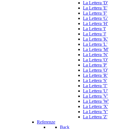
La Lettera 'D'
La Lettera 'E'
La Lettera 'F'
La Lettera 'G'
La Lettera 'H'
La Lettera 'I'
La Lettera 'J'
La Lettera 'K'
La Lettera 'L'
La Lettera 'M'
La Lettera 'N'
La Lettera 'O'
La Lettera 'P'
La Lettera 'Q'
La Lettera 'R'
La Lettera 'S'
La Lettera 'T'
La Lettera 'U'
La Lettera 'V'
La Lettera 'W'
La Lettera 'X'
La Lettera 'Y'
La Lettera 'Z'
Referenze
Back