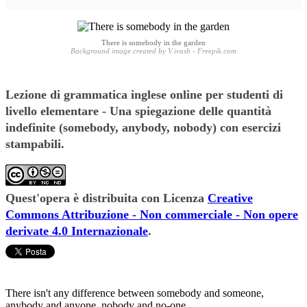
There is somebody in the garden
Background image created by V.ivash - Freepik.com
Lezione di grammatica inglese online per studenti di
livello elementare - Una spiegazione delle quantità
indefinite (somebody, anybody, nobody) con esercizi
stampabili.
Quest'opera è distribuita con Licenza
Creative
Commons Attribuzione - Non commerciale - Non opere
derivate 4.0 Internazionale
.
There isn't any difference between somebody and someone,
anybody and anyone, nobody and no-one.