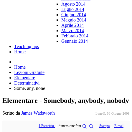
Agosto 2014
Luglio 2014
Giugno 2014
Maggio 2014
Aprile 2014
Marzo 2014
Febbraio 2014
Gennaio 2014
Teaching tips
Home
Home
Lezioni Gratuite
Elementare
Determinativi
Some, any, none
Elementare - Somebody, anybody, nobody
Scritto da
James Wadsworth
Lunedì, 08 Giugno 2009
1 Esercizio
dimensione font
Stampa
E-mail