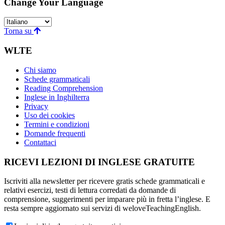
Change Your Language
Torna su
WLTE
Chi siamo
Schede grammaticali
Reading Comprehension
Inglese in Inghilterra
Privacy
Uso dei cookies
Termini e condizioni
Domande frequenti
Contattaci
RICEVI LEZIONI DI INGLESE GRATUITE
Iscriviti alla newsletter per ricevere gratis schede grammaticali e
relativi esercizi, testi di lettura corredati da domande di
comprensione, suggerimenti per imparare più in fretta l’inglese. E
resta sempre aggiornato sui servizi di weloveTeachingEnglish.