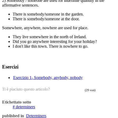
2) Somebody / someone are used for indefinite quantity in the
affermative sentences.
There is somebody/someone in the garden.
There is somebody/someone at the door.
Somewhere, anywhere, nowhere are used for place.
They live somewhere in the north of Ireland.
Did you go anywhere interesting for your holiday?
I don't like this town. There is nowhere to go.
Esercizi
Esercizio 1- Somebody, anybody, nobody
Ti è piaciuto questo articolo?
(29 voti)
Etichettato sotto
determiners
published in
Determiners