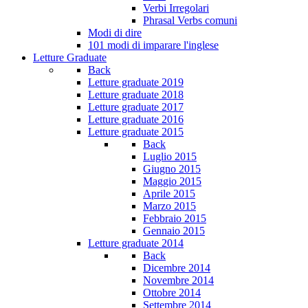
Verbi Irregolari
Phrasal Verbs comuni
Modi di dire
101 modi di imparare l'inglese
Letture Graduate
Back
Letture graduate 2019
Letture graduate 2018
Letture graduate 2017
Letture graduate 2016
Letture graduate 2015
Back
Luglio 2015
Giugno 2015
Maggio 2015
Aprile 2015
Marzo 2015
Febbraio 2015
Gennaio 2015
Letture graduate 2014
Back
Dicembre 2014
Novembre 2014
Ottobre 2014
Settembre 2014