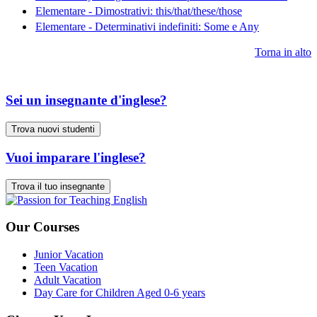
Elementare - Dimostrativi: this/that/these/those
Elementare - Determinativi indefiniti: Some e Any
Torna in alto
Sei un insegnante d'inglese?
Trova nuovi studenti
Vuoi imparare l'inglese?
Trova il tuo insegnante
Our Courses
Junior Vacation
Teen Vacation
Adult Vacation
Day Care for Children Aged 0-6 years