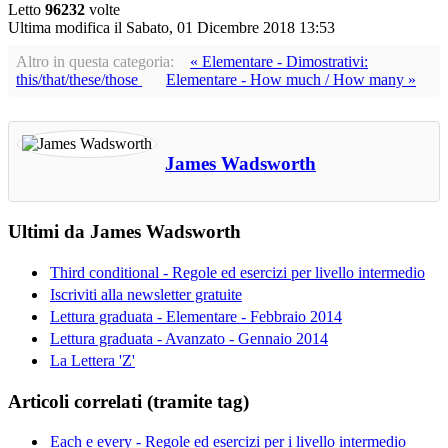
Letto
96232
volte
Ultima modifica il
Sabato, 01 Dicembre 2018 13:53
Altro in questa categoria:
« Elementare - Dimostrativi:
this/that/these/those
Elementare - How much / How many »
James Wadsworth
Ultimi da James Wadsworth
Third conditional - Regole ed esercizi per livello intermedio
Iscriviti alla newsletter gratuite
Lettura graduata - Elementare - Febbraio 2014
Lettura graduata - Avanzato - Gennaio 2014
La Lettera 'Z'
Articoli correlati (tramite tag)
Each e every - Regole ed esercizi per i livello intermedio