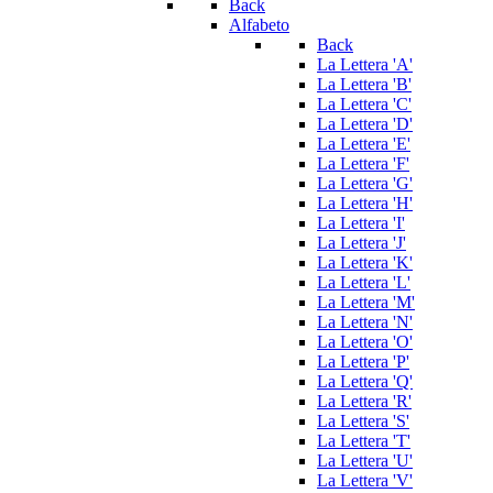
Back
Alfabeto
Back
La Lettera 'A'
La Lettera 'B'
La Lettera 'C'
La Lettera 'D'
La Lettera 'E'
La Lettera 'F'
La Lettera 'G'
La Lettera 'H'
La Lettera 'I'
La Lettera 'J'
La Lettera 'K'
La Lettera 'L'
La Lettera 'M'
La Lettera 'N'
La Lettera 'O'
La Lettera 'P'
La Lettera 'Q'
La Lettera 'R'
La Lettera 'S'
La Lettera 'T'
La Lettera 'U'
La Lettera 'V'