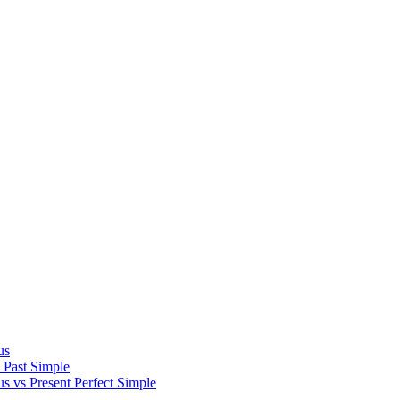
us
s Past Simple
us vs Present Perfect Simple