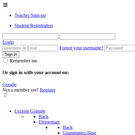
Teacher Sign-up
Student Registration
Login
Forgot your username?
Sign in
Remember me
Or sign in with your account on:
Google
Not a member yet?
Register
Lezioni Gratuite
Back
Elementare
Back
Grammatica Base