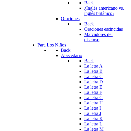
Back
¿Inglés americano vs.
inglés británico?
Oraciones
Back
Oraciones escincidas
Marcadores del
discurso
Para Los Niños
Back
Abecedario
Back
La letra A
La letra B
La letra C
La letra D
La letra E
La letra F
La letra G
La letra H
La letra I
La letra J
La letra K
La letra L
La letra M