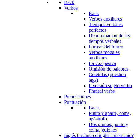
Back
Verbos
Back
Verbos auxiliares
Tiempos verbales
perfectos
Denominación de los
tiempos verbales
Formas del futuro
Verbos modales
auxiliares
La voz pasiva
Omisión de palabras
Coletillas (question
tags)
Inversión sujeto verbo
Phrasal verbs
Preposiciones
Puntuación
Back
Punto y aparte, coma,
apóstrofo.
Dos puntos, punto y
coma, guiones
Inglés británico o inglés americano?