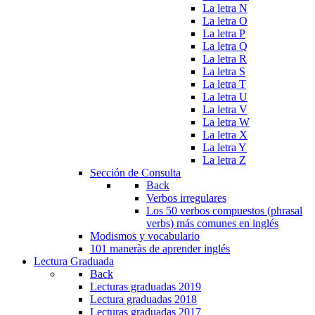
La letra N
La letra O
La letra P
La letra Q
La letra R
La letra S
La letra T
La letra U
La letra V
La letra W
La letra X
La letra Y
La letra Z
Sección de Consulta
Back
Verbos irregulares
Los 50 verbos compuestos (phrasal
verbs) más comunes en inglés
Modismos y vocabulario
101 maneràs de aprender inglés
Lectura Graduada
Back
Lecturas graduadas 2019
Lectura graduadas 2018
Lecturas graduadas 2017