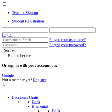
Teacher Sign-up
Student Registration
Login
Forgot your username?
Forgot your password?
Sign in
Remember me
Or sign in with your account on:
Google
Not a member yet?
Register
Lecciones Gratis
Back
Elemental
Back