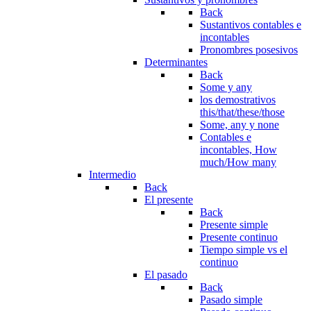
Back
Sustantivos contables e
incontables
Pronombres posesivos
Determinantes
Back
Some y any
los demostrativos
this/that/these/those
Some, any y none
Contables e
incontables, How
much/How many
Intermedio
Back
El presente
Back
Presente simple
Presente continuo
Tiempo simple vs el
continuo
El pasado
Back
Pasado simple