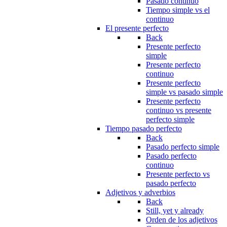
Pasado continuo
Tiempo simple vs el
continuo
El presente perfecto
Back
Presente perfecto
simple
Presente perfecto
continuo
Presente perfecto
simple vs pasado simple
Presente perfecto
continuo vs presente
perfecto simple
Tiempo pasado perfecto
Back
Pasado perfecto simple
Pasado perfecto
continuo
Presente perfecto vs
pasado perfecto
Adjetivos y adverbios
Back
Still, yet y already
Orden de los adjetivos