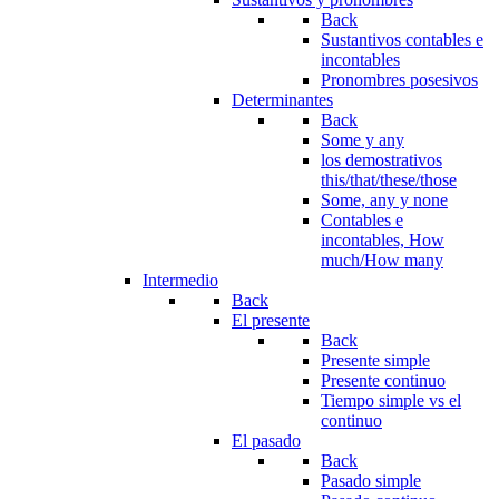
Back
Sustantivos contables e
incontables
Pronombres posesivos
Determinantes
Back
Some y any
los demostrativos
this/that/these/those
Some, any y none
Contables e
incontables, How
much/How many
Intermedio
Back
El presente
Back
Presente simple
Presente continuo
Tiempo simple vs el
continuo
El pasado
Back
Pasado simple