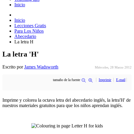
Inicio
Inicio
Lecciones Gratis
Para Los Niños
Abecedario
La letra H
La letra 'H'
Escrito por
James Wadsworth
Miércoles, 28 Marzo 2012
tamaño de la fuente
Imprimir
E-mail
Imprime y colorea la octava letra del abecedario inglés, la letra'H' de
nuestros materiales gratuitos para que los niños aprendan inglés.