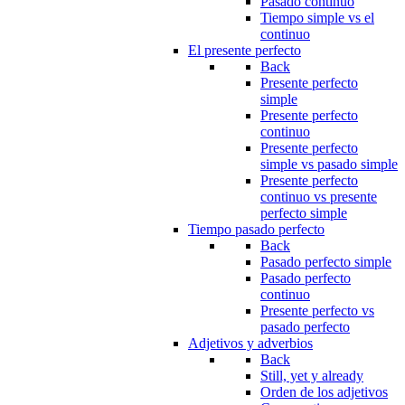
Pasado continuo
Tiempo simple vs el
continuo
El presente perfecto
Back
Presente perfecto
simple
Presente perfecto
continuo
Presente perfecto
simple vs pasado simple
Presente perfecto
continuo vs presente
perfecto simple
Tiempo pasado perfecto
Back
Pasado perfecto simple
Pasado perfecto
continuo
Presente perfecto vs
pasado perfecto
Adjetivos y adverbios
Back
Still, yet y already
Orden de los adjetivos