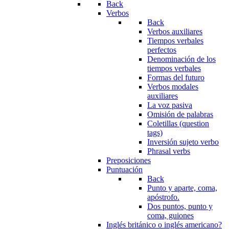
Back
Verbos
Back
Verbos auxiliares
Tiempos verbales
perfectos
Denominación de los
tiempos verbales
Formas del futuro
Verbos modales
auxiliares
La voz pasiva
Omisión de palabras
Coletillas (question
tags)
Inversión sujeto verbo
Phrasal verbs
Preposiciones
Puntuación
Back
Punto y aparte, coma,
apóstrofo.
Dos puntos, punto y
coma, guiones
Inglés británico o inglés americano?