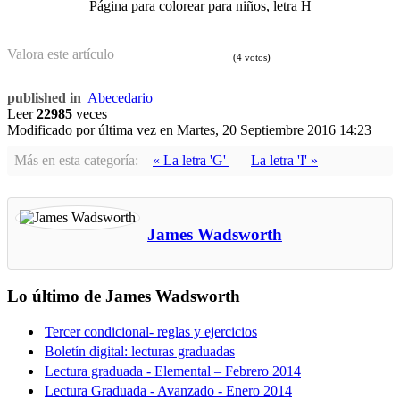
Página para colorear para niños, letra H
Valora este artículo
(4 votos)
published in
Abecedario
Leer
22985
veces
Modificado por última vez en
Martes, 20 Septiembre 2016 14:23
Más en esta categoría:
« La letra 'G'
La letra 'I' »
James Wadsworth
Lo último de James Wadsworth
Tercer condicional- reglas y ejercicios
Boletín digital: lecturas graduadas
Lectura graduada - Elemental – Febrero 2014
Lectura Graduada - Avanzado - Enero 2014