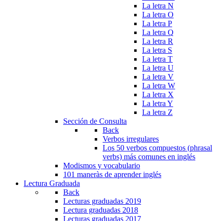
La letra N
La letra O
La letra P
La letra Q
La letra R
La letra S
La letra T
La letra U
La letra V
La letra W
La letra X
La letra Y
La letra Z
Sección de Consulta
Back
Verbos irregulares
Los 50 verbos compuestos (phrasal
verbs) más comunes en inglés
Modismos y vocabulario
101 maneràs de aprender inglés
Lectura Graduada
Back
Lecturas graduadas 2019
Lectura graduadas 2018
Lecturas graduadas 2017