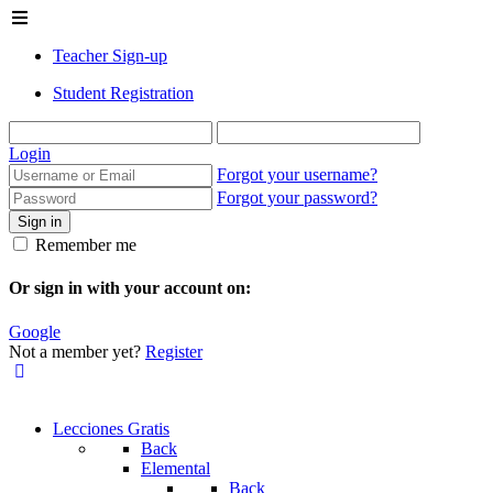
Teacher Sign-up
Student Registration
Login
Forgot your username?
Forgot your password?
Sign in
Remember me
Or sign in with your account on:
Google
Not a member yet?
Register
Lecciones Gratis
Back
Elemental
Back